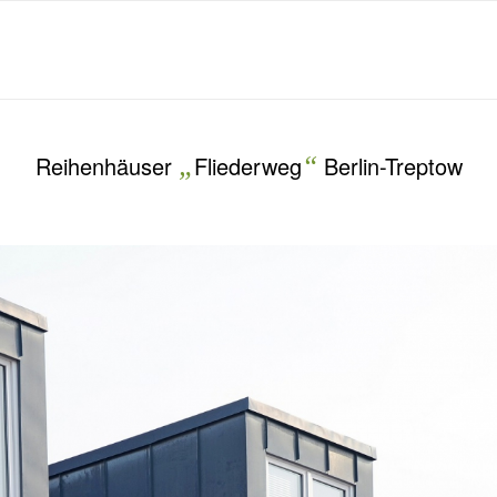
Reihenhäuser
„
Fliederweg
“
Berlin-Treptow